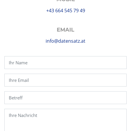
+43 664 545 79 49
EMAIL
info@datensatz.at