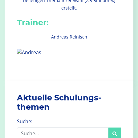
beliebigen Thema Ihrer Wahl (z.B Bibliothek)
erstellt.
Trainer:
Andreas Reinisch
Aktuelle Schulungs­
themen
Suche: