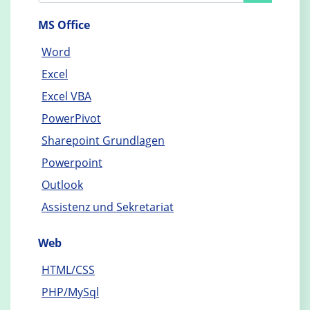
MS Office
Word
Excel
Excel VBA
PowerPivot
Sharepoint Grundlagen
Powerpoint
Outlook
Assistenz und Sekretariat
Web
HTML/CSS
PHP/MySql