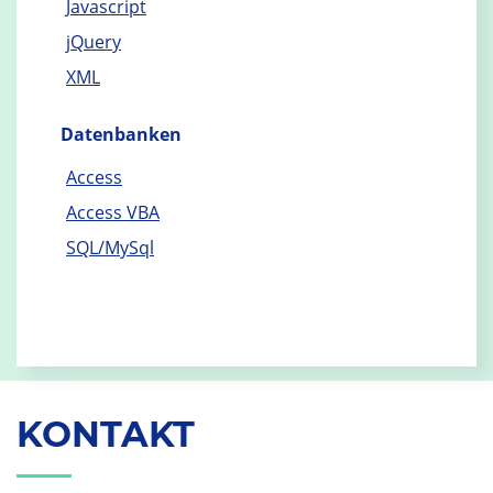
Javascript
jQuery
XML
Datenbanken
Access
Access VBA
SQL/MySql
KONTAKT