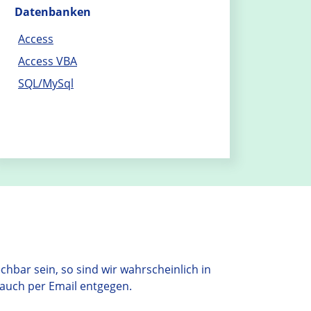
Datenbanken
Access
Access VBA
SQL/MySql
hbar sein, so sind wir wahrscheinlich in
 auch per Email entgegen.