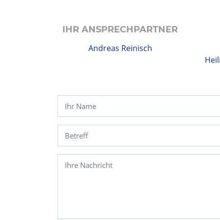
IHR ANSPRECH­PARTNER
Andreas Reinisch
Hei