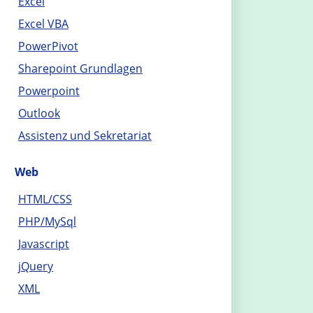
Excel
Excel VBA
PowerPivot
Sharepoint Grundlagen
Powerpoint
Outlook
Assistenz und Sekretariat
Web
HTML/CSS
PHP/MySql
Javascript
jQuery
XML