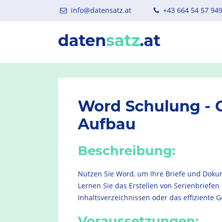
info@datensatz.at
+43 664 54 57 94
daten
satz
.at
Word Schulung - 
Aufbau
Beschreibung:
Nutzen Sie Word, um Ihre Briefe und Doku
Lernen Sie das Erstellen von Serienbriefen
Inhaltsverzeichnissen oder das effiziente 
Voraussetzungen: