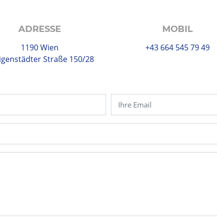
ADRESSE
MOBIL
1190 Wien
+43 664 545 79 49
ligenstädter Straße 150/28