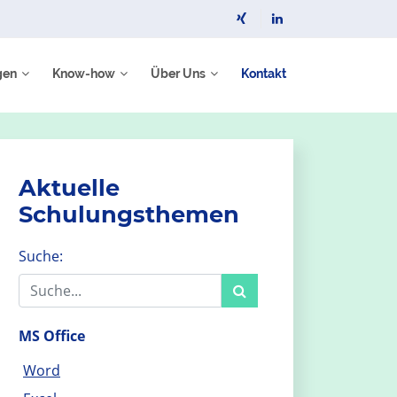
gen
Know-how
Über Uns
Kontakt
Aktuelle
Schulungs­themen
Suche:
MS Office
Word